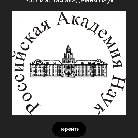
Российская академия наук
Перейти