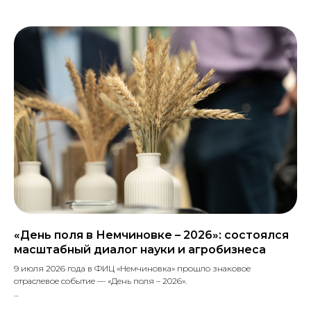
«День поля в Немчиновке – 2026»: состоялся
масштабный диалог науки и агробизнеса
9 июля 2026 года в ФИЦ «Немчиновка» прошло знаковое
отраслевое событие — «День поля – 2026».
...