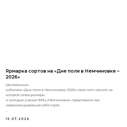
Ярмарка сортов на «Дне поля в Немчиновке –
2026»
Центральным
событием «Дня поля в Немчиновке-2026» стала питч-сессия, на
которой селекционеры
и молодые ученые ФИЦ «Немчиновка» представили как
зарекомендовавшие себя сорта
...
15.07.2026