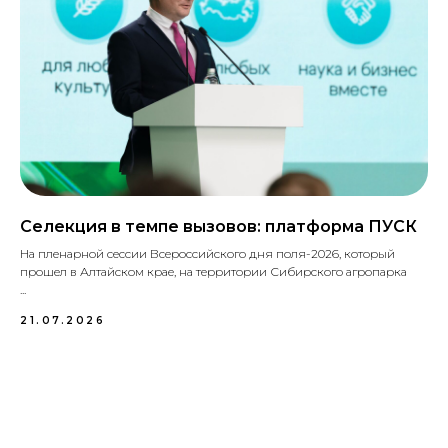
Селекция в темпе вызовов: платформа ПУСК
На пленарной сессии Всероссийского дня поля-2026, который
прошел в Алтайском крае, на территории Сибирского агропарка
...
21.07.2026